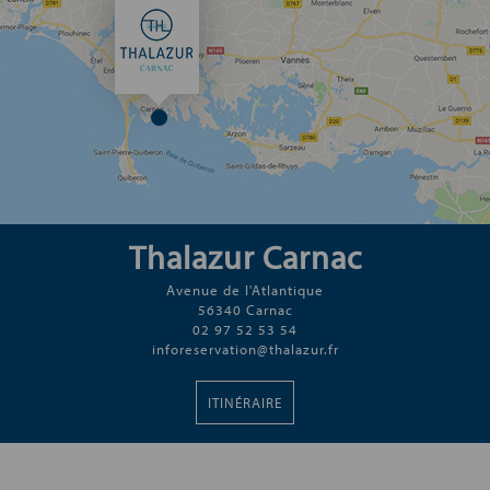
Thalazur Carnac
Avenue de l'Atlantique
56340 Carnac
02 97 52 53 54
inforeservation@thalazur.fr
ITINÉRAIRE