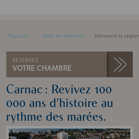
Thalazur
Hôtel et résidence
Découvrir la régio
RÉSERVEZ
VOTRE CHAMBRE
Carnac : Revivez 100
000 ans d’histoire au
rythme des marées.