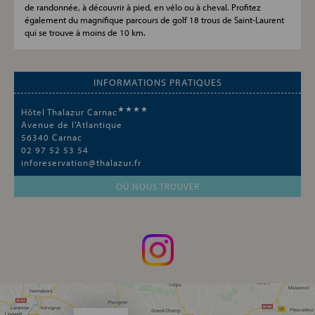
de randonnée, à découvrir à pied, en vélo ou à cheval. Profitez
également du magnifique parcours de golf 18 trous de Saint-Laurent
qui se trouve à moins de 10 km.
INFORMATIONS PRATIQUES
★★★★
Hôtel Thalazur Carnac
Avenue de l'Atlantique
56340
Carnac
02 97 52 53 54
inforeservation@thalazur.fr
OÙ NOUS TROUVER