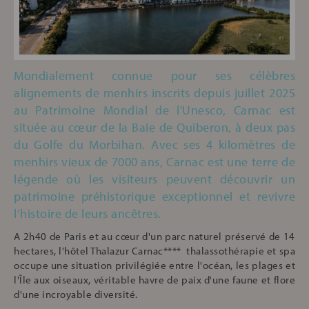
Mondialement connue pour ses célèbres
alignements de menhirs inscrits depuis juillet 2025
au Patrimoine Mondial de l'Unesco, Carnac est
située au cœur de la Baie de Quiberon, à deux pas
du Golfe du Morbihan. Avec ses 4 kilomètres de
menhirs vieux de 7000 ans, Carnac est une terre de
légende où les visiteurs peuvent découvrir un
patrimoine préhistorique exceptionnel et revivre
l’histoire de leurs ancêtres.
A 2h40 de Paris et au cœur d'un parc naturel préservé de 14
hectares, l'hôtel Thalazur Carnac**** thalassothérapie et spa
occupe une situation privilégiée entre l'océan, les plages et
l'Île aux oiseaux, véritable havre de paix d'une faune et flore
d'une incroyable diversité.