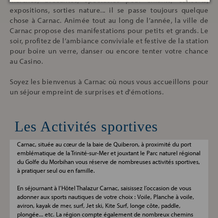
expositions, sorties nature... il se passe toujours quelque
chose à Carnac. Animée tout au long de l’année, la ville de
Carnac propose des manifestations pour petits et grands. Le
soir, profitez de l’ambiance conviviale et festive de la station
pour boire un verre, danser ou encore tenter votre chance
au Casino.
Soyez les bienvenus à Carnac où nous vous accueillons pour
un séjour empreint de surprises et d'émotions.
Les Activités sportives
Carnac, située au cœur de la baie de Quiberon, à proximité du port
emblématique de la Trinité-sur-Mer et jouxtant le Parc naturel régional
du Golfe du Morbihan vous réserve de nombreuses activités sportives,
à pratiquer seul ou en famille.
En séjournant à l’Hôtel Thalazur Carnac, saisissez l’occasion de vous
adonner aux sports nautiques de votre choix : Voile, Planche à voile,
aviron, kayak de mer, surf, Jet ski, Kite Surf, longe côte, paddle,
plongée... etc. La région compte également de nombreux chemins