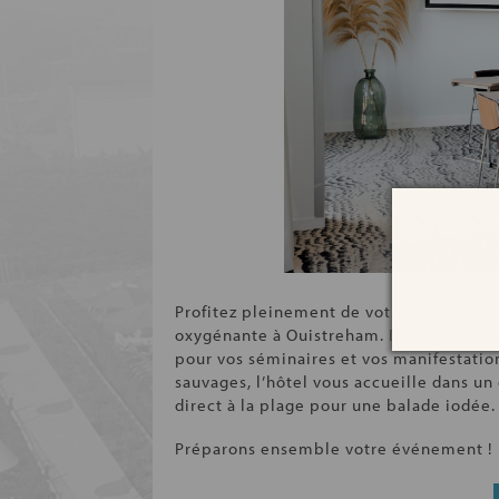
Profitez pleinement de votre séjour bi
oxygénante à Ouistreham. Dans un cadre 
pour vos séminaires et vos manifestatio
sauvages, l’hôtel vous accueille dans un
direct à la plage pour une balade iodée.
Préparons ensemble votre événement !