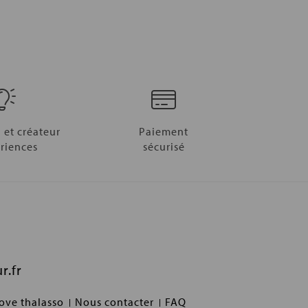
 et créateur
Paiement
riences
sécurisé
r.fr
love thalasso
Nous contacter
FAQ