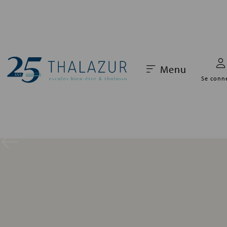
Menu
Se conn