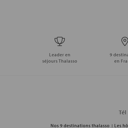
Leader en
9 destin
séjours Thalasso
en Fr
Tél
Nos 9 destinations thalasso
Les hô