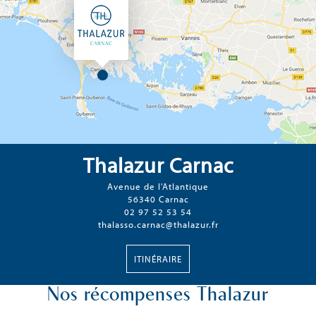
Thalazur Carnac
Avenue de l'Atlantique
56340 Carnac
02 97 52 53 54
thalasso.carnac@thalazur.fr
ITINÉRAIRE
Nos récompenses Thalazur