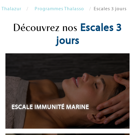
Thalazur
Programmes Thalasso
Escales 3 jours
Escales 3
Découvrez nos
jours
ESCALE IMMUNITÉ MARINE