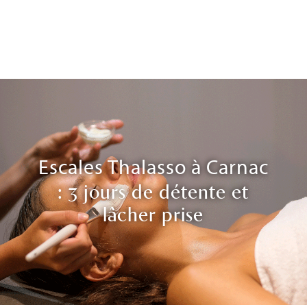
Escales Thalasso à Carnac
:
3 jours de détente et
lâcher prise