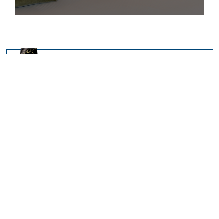
DÉCOUVRIR TOUS LES COFFRETS CADEAUX
Nos récompenses Thalazur
Leader en
9 destinations