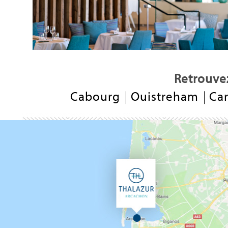
Retrouvez
Cabourg
Ouistreham
Ca