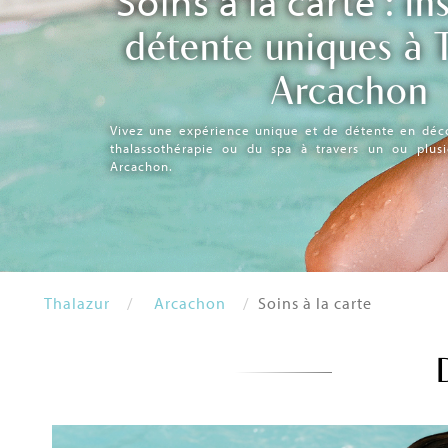
ins
détente uniques à 
Arcachon
Vivez une expérience unique et de détente en déco
thalassothérapie ou du spa à travers un ou plusi
Arcachon.
Thalazur
Arcachon
Soins à la carte