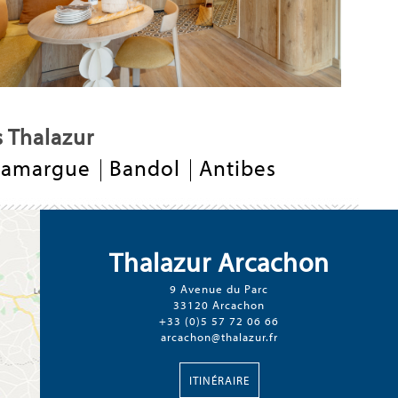
s Thalazur
Camargue
Bandol
Antibes
Thalazur Arcachon
9 Avenue du Parc
33120 Arcachon
+33 (0)5 57 72 06 66
arcachon@thalazur.fr
ITINÉRAIRE