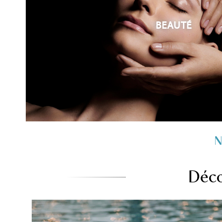
BEAUTÉ
N
Déco