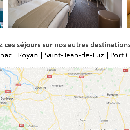
 ces séjours sur nos autres destination
rnac
Royan
Saint-Jean-de-Luz
Port 