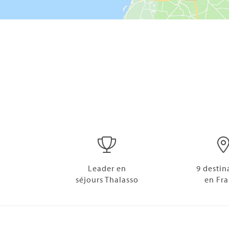
Leader en
9 destin
séjours Thalasso
en Fr