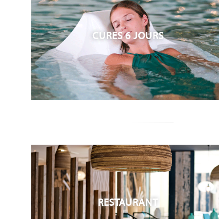
CURES 6 JOURS
RESTAURANT