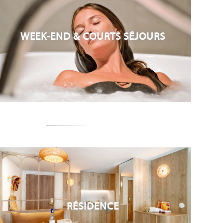
WEEK-END & COURTS SÉJOURS
RÉSIDENCE