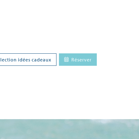
lection idées cadeaux
Réserver