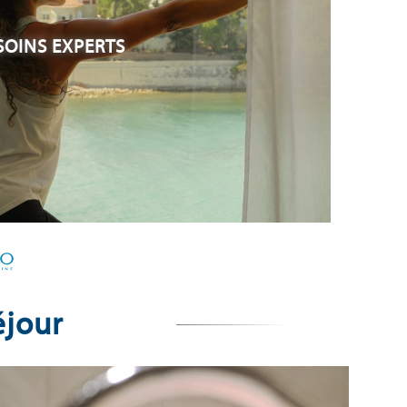
SOINS EXPERTS
éjour