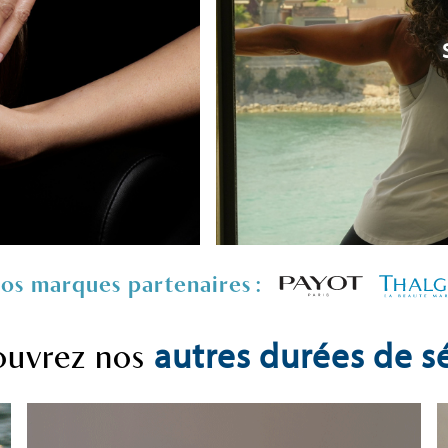
os marques partenaires :
autres durées de s
uvrez nos