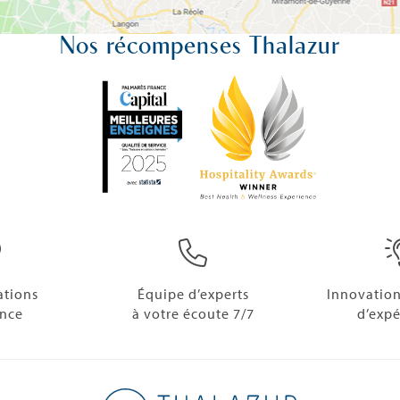
Nos récompenses Thalazur
ations
Équipe d’experts
Innovation
ance
à votre écoute 7/7
d’expé