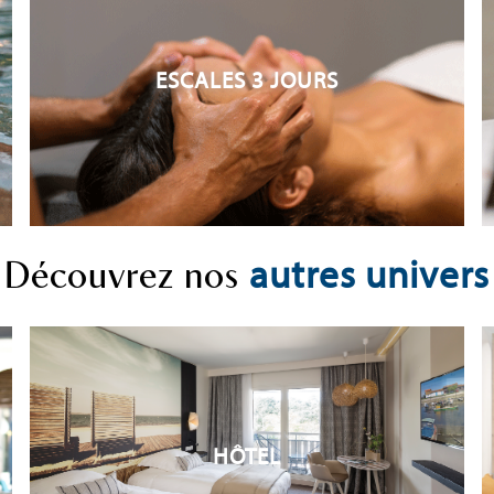
ESCALES 3 JOURS
autres univers
Découvrez nos
HÔTEL