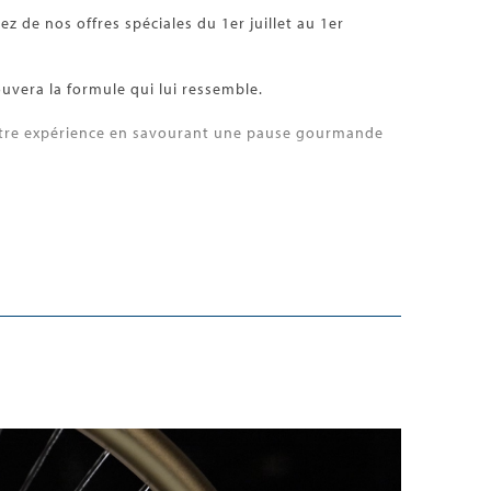
z de nos offres spéciales du 1er juillet au 1er
vera la formule qui lui ressemble.
votre expérience en savourant une pause gourmande