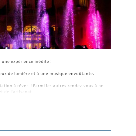
 une expérience inédite !
ux jeux de lumière et à une musique envoûtante.
tation à rêver ! Parmi les autres rendez-vous à ne
t de l'artisanat