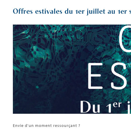
Offres estivales du 1er juillet au 1e
Envie d'un moment ressourçant ?