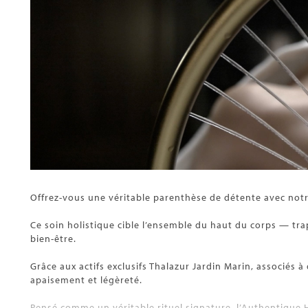
Offrez-vous une véritable parenthèse de détente avec notre 
Ce soin holistique cible l’ensemble du haut du corps — tr
bien-être.
Grâce aux actifs exclusifs Thalazur Jardin Marin, associés
apaisement et légèreté.
Pensé comme un véritable rituel signature, l’Authentique H