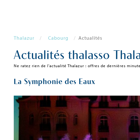
Thalazur
Cabourg
Actualités
Actualités thalasso Thala
Ne ratez rien de l'actualité Thalazur : offres de dernières minut
La Symphonie des Eaux