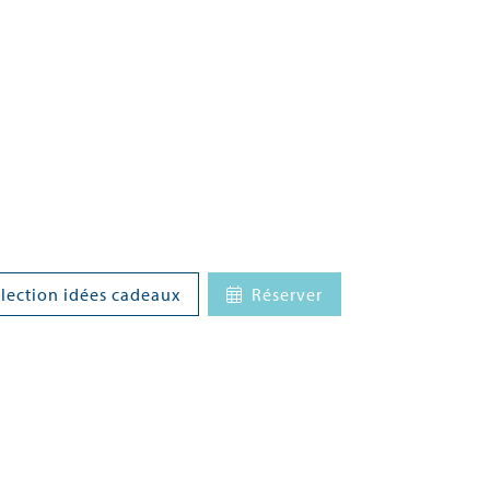
lection idées cadeaux
Réserver