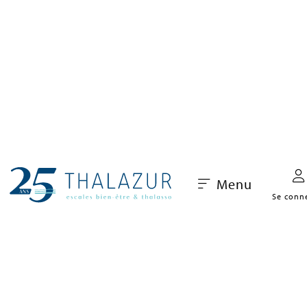
Menu
Se conn