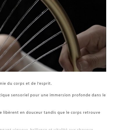
ie du corps et de l’esprit.
atique sensoriel pour une immersion profonde dans le
se libèrent en douceur tandis que le corps retrouve
ant vigueur, brillance et vitalité aux cheveux.