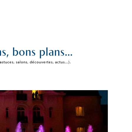
s, bons plans...
stuces, salons, découvertes, actus...).