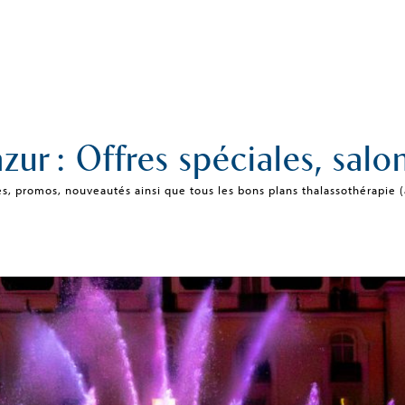
zur : Offres spéciales, salon
es, promos, nouveautés ainsi que tous les bons plans thalassothérapie (a