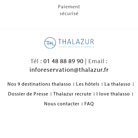
Paiement
sécurisé
Tél :
01 48 88 89 90
| Email :
inforeservation@thalazur.fr
Nos 9 destinations thalasso
Les hôtels
La thalasso
Dossier de Presse
Thalazur recrute
I love thalasso
Nous contacter
FAQ
Nos engagements
Préférences cookies
Mentions légales
Conditions générales de vente