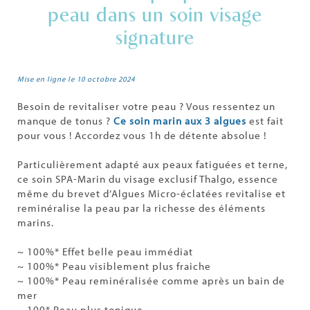
peau dans un soin visage
signature
Mise en ligne le 10 octobre 2024
Besoin de revitaliser votre peau ? Vous ressentez un
manque de tonus ?
Ce soin marin aux 3 algues
est fait
pour vous ! Accordez vous 1h de détente absolue !
Particulièrement adapté aux peaux fatiguées et terne,
ce soin SPA-Marin du visage exclusif Thalgo, essence
même du brevet d’Algues Micro-éclatées revitalise et
reminéralise la peau par la richesse des éléments
marins.
~ 100%* Effet belle peau immédiat
~ 100%* Peau visiblement plus fraiche
~ 100%* Peau reminéralisée comme après un bain de
mer
~ 100* Peau plus tonique