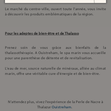
Le marché du centre-ville, ouvert toute l'année, vous invite
à découvrir les produits emblématiques de la région.
Pour les adeptes de bien-être et de Thalasso
Prenez soin de vous grâce aux bienfaits de la
thalassothérapie. A Ouistreham, le spa marin vous accueille
pour une parenthèse de détente et de revitalisation.
L'eau de mer, source naturelle de minéraux, alliée au climat
marin, offre une véritable cure d'énergie et de bien-être.
N’attendez plus, vivez l’expérience de la Perle de Nacre à
Thalazur
Ouistreham
.