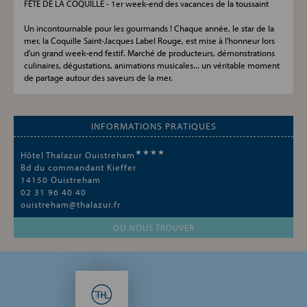
FÊTE DE LA COQUILLE - 1er week-end des vacances de la toussaint
Un incontournable pour les gourmands ! Chaque année, le star de la
mer, la Coquille Saint-Jacques Label Rouge, est mise à l'honneur lors
d'un grand week-end festif. Marché de producteurs, démonstrations
culinaires, dégustations, animations musicales... un véritable moment
de partage autour des saveurs de la mer.
INFORMATIONS PRATIQUES
★★★★
Hôtel Thalazur Ouistreham
Bd du commandant Kieffer
14150
Ouistreham
02 31 96 40 40
ouistreham@thalazur.fr
OÙ NOUS TROUVER