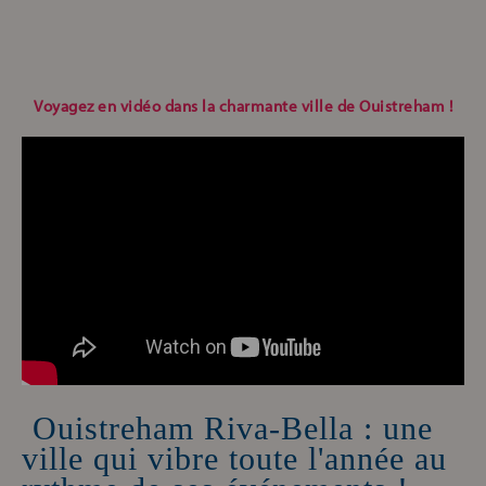
Voyagez en vidéo dans la charmante ville de Ouistreham !
Ouistreham Riva-Bella : une
ville qui vibre toute l'année au