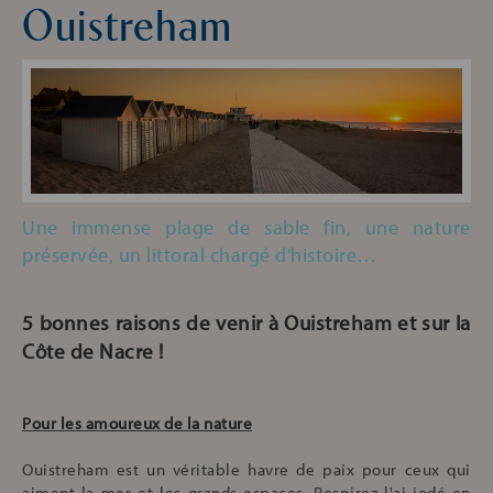
Ouistreham
Une immense plage de sable fin, une nature
préservée, un littoral chargé d'histoire…
5 bonnes raisons de venir à Ouistreham et sur la
Côte de Nacre !
Pour les amoureux de la nature
Ouistreham est un véritable havre de paix pour ceux qui
aiment la mer et les grands espaces. Respirez l'ai iodé en