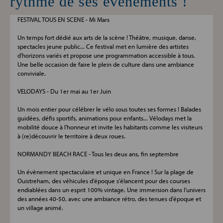
rythme de ses événements !
FESTIVAL TOUS EN SCENE - Mi Mars
Un temps fort dédié aux arts de la scène ! Théâtre, musique, danse,
spectacles jeune public... Ce festival met en lumière des artistes
d'horizons variés et propose une programmation accessible à tous.
Une belle occasion de faire le plein de culture dans une ambiance
conviviale.
VELODAYS - Du 1er mai au 1er Juin
Un mois entier pour célébrer le vélo sous toutes ses formes ! Balades
guidées, défis sportifs, animations pour enfants... Vélodays met la
mobilité douce à l'honneur et invite les habitants comme les visiteurs
à (re)découvrir le territoire à deux roues.
NORMANDY BEACH RACE - Tous les deux ans, fin septembre
Un évènement spectaculaire et unique en France ! Sur la plage de
Ouistreham, des véhicules d'époque s'élancent pour des courses
endiablées dans un esprit 100% vintage. Une immersion dans l'univers
des années 40-50, avec une ambiance rétro, des tenues d'époque et
un village animé.