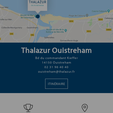
Thalazur Ouistreham
Bd du commandant Kieffer
14150 Ouistreham
02 31 96 40 40
ouistreham@thalazur.fr
ITINÉRAIRE