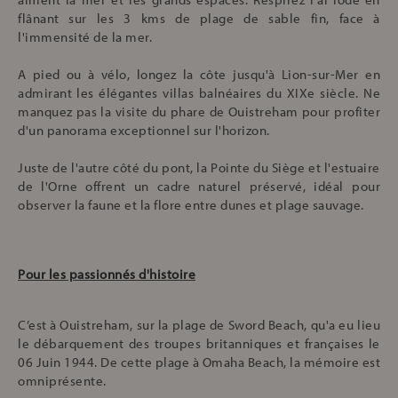
flânant sur les 3 kms de plage de sable fin, face à
l'immensité de la mer.
A pied ou à vélo, longez la côte jusqu'à Lion-sur-Mer en
admirant les élégantes villas balnéaires du XIXe siècle. Ne
manquez pas la visite du phare de Ouistreham pour profiter
d'un panorama exceptionnel sur l'horizon.
Juste de l'autre côté du pont, la Pointe du Siège et l'estuaire
de l'Orne offrent un cadre naturel préservé, idéal pour
observer la faune et la flore entre dunes et plage sauvage.
Pour les passionnés d'histoire
C’est à Ouistreham, sur la plage de Sword Beach, qu'a eu lieu
le débarquement des troupes britanniques et françaises le
06 Juin 1944. De cette plage à Omaha Beach, la mémoire est
omniprésente.