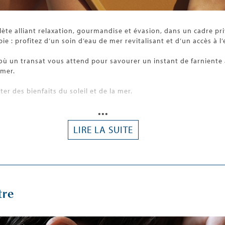
lète alliant relaxation, gourmandise et évasion, dans un cadre pr
 : profitez d’un soin d’eau de mer revitalisant et d’un accès à 
 où un transat vous attend pour savourer un instant de farniente 
 mer.
ter des bienfaits du soleil et de la mer.
•••
LIRE LA SUITE
tre