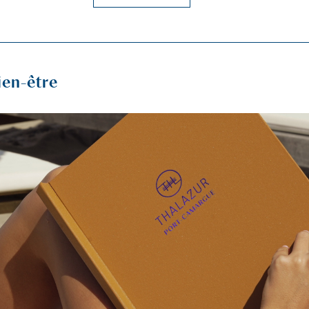
personnalisé, contactez-nous au 04 66 73 60 01.
ien-être