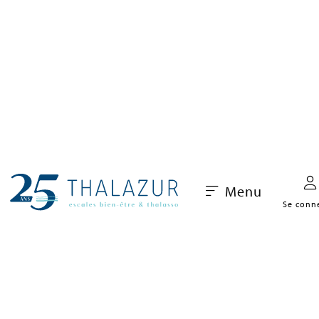
Menu
Se conn