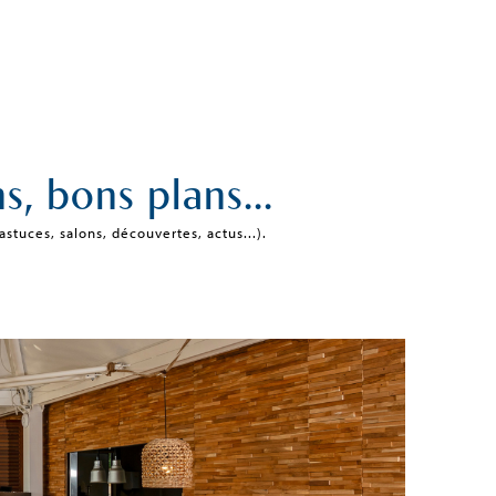
s, bons plans...
stuces, salons, découvertes, actus...).