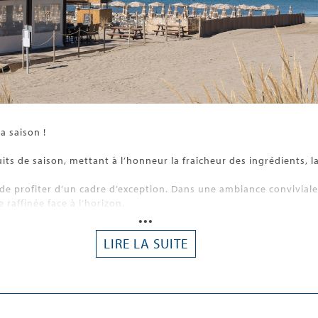
a saison !
ts de saison, mettant à l’honneur la fraîcheur des ingrédients, la
de profiter d’un cadre d’exception. Dans une ambiance convivial
 raffinée face à l’horizon.
•••
LIRE LA SUITE