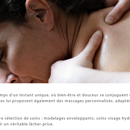
 temps d’un instant unique, où bien-être et douceur se conjuguent e
tes lui proposent également des massages personnalisés, adapté
otre sélection de soins : modelages enveloppants, soins visage hy
r un véritable lâcher-prise.