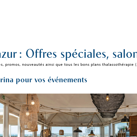
zur : Offres spéciales, salon
es, promos, nouveautés ainsi que tous les bons plans thalassothérapie (a
arina pour vos événements