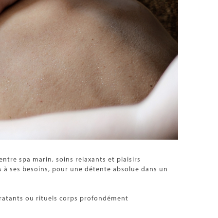
ntre spa marin, soins relaxants et plaisirs
s à ses besoins, pour une détente absolue dans un
dratants ou rituels corps profondément