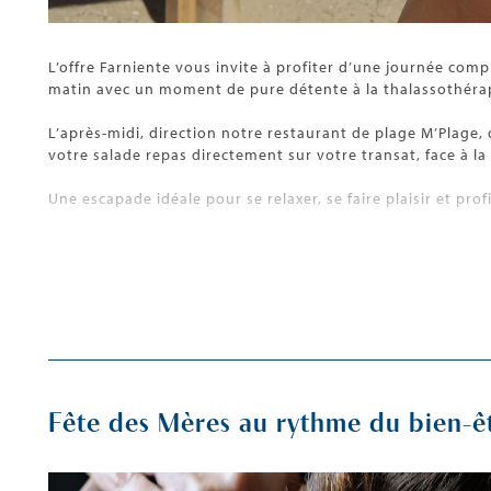
L’offre Farniente vous invite à profiter d’une journée comp
matin avec un moment de pure détente à la thalassothérapie
L’après-midi, direction notre restaurant de plage M’Plage,
votre salade repas directement sur votre transat, face à la
Une escapade idéale pour se relaxer, se faire plaisir et profi
Fête des Mères au rythme du bien-ê