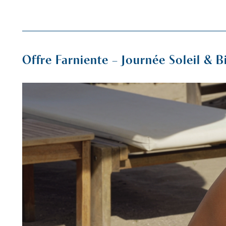
Pour imaginer ensemble votre projet et recevoir un devis 
Offre Farniente – Journée Soleil & B