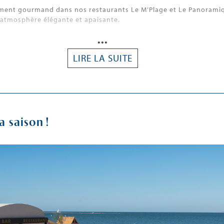
oment gourmand dans nos restaurants Le M’Plage et Le Panoramiqu
ne atmosphère élégante et apaisante.
•••
LIRE LA SUITE
a saison !