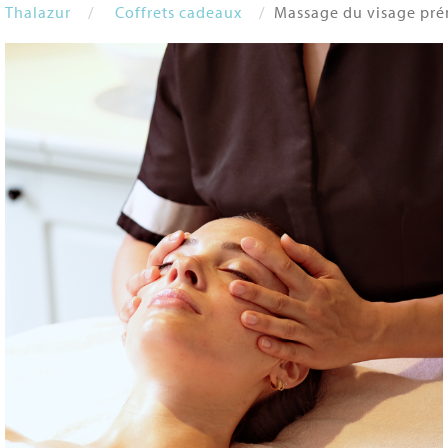
Thalazur
Coffrets cadeaux
Massage du visage prén