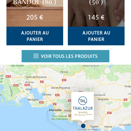
BANDOL (80’)
(50’)
205 €
145 €
AJOUTER AU
AJOUTER AU
PANIER
PANIER
VOIR TOUS LES PRODUITS