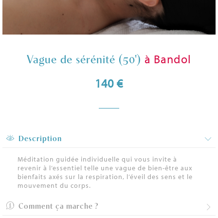
à Bandol
Vague de sérénité (50')
140 €
Description
Méditation guidée individuelle qui vous invite à
revenir à l’essentiel telle une vague de bien-être aux
bienfaits axés sur la respiration, l’éveil des sens et le
mouvement du corps.
Comment ça marche ?