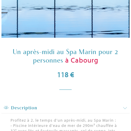
Un après-midi au Spa Marin pour 2
à Cabourg
personnes
118 €
Description
Profitez à 2, le temps d’un après-midi, au Spa Marin :
- Piscine intérieure d'eau de mer de 290m² chauffée à
32° avec lits et fauteuils massants, col de cygne, jets