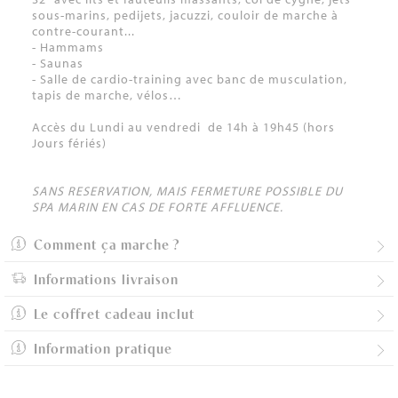
sous-marins, pedijets, jacuzzi, couloir de marche à
contre-courant...
- Hammams
- Saunas
- Salle de cardio-training avec banc de musculation,
tapis de marche, vélos…
Accès du Lundi au vendredi de 14h à 19h45 (hors
Jours fériés)
SANS RESERVATION, MAIS FERMETURE POSSIBLE DU
SPA MARIN EN CAS DE FORTE AFFLUENCE.
Comment ça marche ?
Informations livraison
Le coffret cadeau inclut
Information pratique