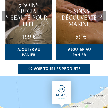
3 SOINS
SPÉCIAL
2 SOINS
BEAUTÉ POUR
DÉCOUVERTE
ELLE
MARINE
199 €
159 €
AJOUTER AU
AJOUTER AU
PANIER
PANIER
VOIR TOUS LES PRODUITS