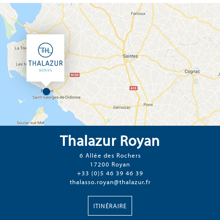
Thalazur Royan
6 Allée des Rochers
17200 Royan
+33 (0)5 46 39 46 39
thalasso.royan@thalazur.fr
ITINÉRAIRE