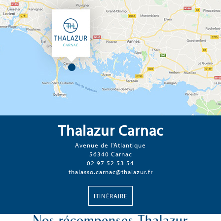
Thalazur Carnac
Avenue de l'Atlantique
56340 Carnac
02 97 52 53 54
thalasso.carnac@thalazur.fr
ITINÉRAIRE