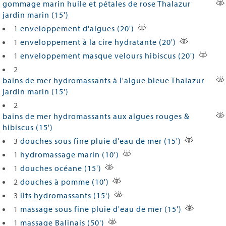
gommage marin huile et pétales de rose Thalazur
jardin marin (15')
1
enveloppement d'algues (20')
1
enveloppement à la cire hydratante (20')
1
enveloppement masque velours hibiscus (20')
2
bains de mer hydromassants à l'algue bleue Thalazur
jardin marin (15')
2
bains de mer hydromassants aux algues rouges &
hibiscus (15')
3
douches sous fine pluie d'eau de mer (15')
1
hydromassage marin (10')
1
douches océane (15')
2
douches à pomme (10')
3
lits hydromassants (15')
1
massage sous fine pluie d'eau de mer (15')
1
massage Balinais (50')