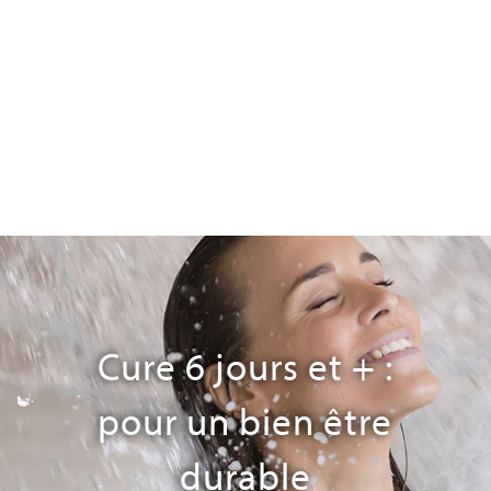
Cure 6 jours et + :
pour un bien être
durable