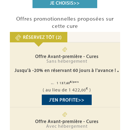
JE CHOISIS
>>
Offres promotionnelles proposées sur
cette cure
RÉSERVEZ TÔT (2)
Offre Avant-première - Cures
Sans hébergement
Jusqu'à -20% en réservant 60 jours à l'avance !
€/pers
1 137,
60
Dès
€
( au lieu de 1 422,
)
00
J'EN PROFITE
>>
Offre Avant-première - Cures
Avec hébergement