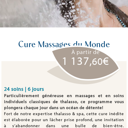
Cure Massages du Monde
À partir de
1 137,
€
60
24 soins | 6 jours
Particulièrement généreuse en massages et en soins
individuels classiques de thalasso, ce programme vous
plongera chaque jour dans un océan de détente!
Fort de notre expertise thalasso & spa, cette cure inédite
est élaborée pour un lâcher prise profond, une invitation
à s’abandonner dans une bulle de bien-être.