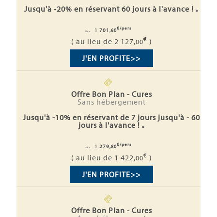
Jusqu'à -20% en réservant 60 jours à l'avance !
€/pers
1 701,
60
Dès
€
( au lieu de 2 127,
)
00
J'EN PROFITE
>>
Offre Bon Plan - Cures
Sans hébergement
Jusqu'à -10% en réservant de 7 jours jusqu'à - 60
jours à l'avance !
€/pers
1 279,
80
Dès
€
( au lieu de 1 422,
)
00
J'EN PROFITE
>>
Offre Bon Plan - Cures