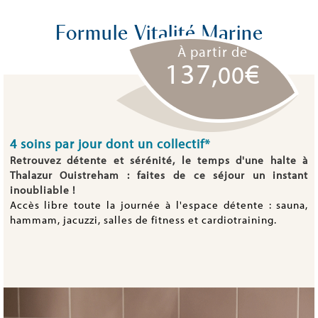
Formule Vitalité Marine
À partir de
137,
€
00
4 soins par jour dont un collectif*
Retrouvez détente et sérénité, le temps d'une halte à
Thalazur Ouistreham : faites de ce séjour un instant
inoubliable !
Accès libre toute la journée à l'espace détente : sauna,
hammam, jacuzzi, salles de fitness et cardiotraining.