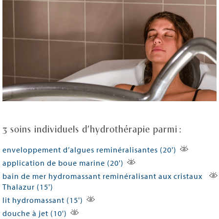
3 soins individuels d’hydrothérapie parmi :
enveloppement d’algues reminéralisantes (20')
application de boue marine (20')
bain de mer hydromassant reminéralisant aux cristaux
Thalazur (15')
lit hydromassant (15')
douche à jet (10')