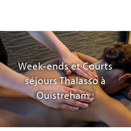
Week-ends et Courts
séjours Thalasso à
Ouistreham :