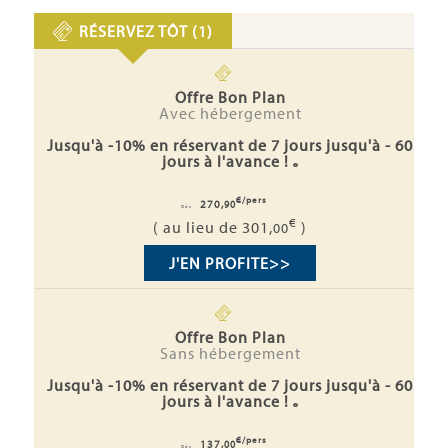
RÉSERVEZ TÔT (1)
Offre Bon Plan
Avec hébergement
Jusqu'à -10% en réservant de 7 jours jusqu'à - 60
jours à l'avance !
€/pers
270,
90
Dès
€
( au lieu de 301,
)
00
J'EN PROFITE
>>
Offre Bon Plan
Sans hébergement
Jusqu'à -10% en réservant de 7 jours jusqu'à - 60
jours à l'avance !
€/pers
137,
00
Dès